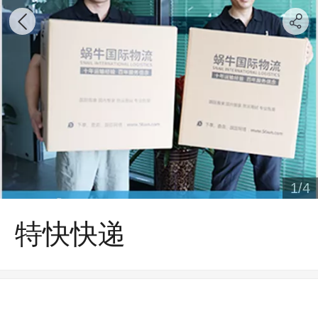
1
/
4
特快快递