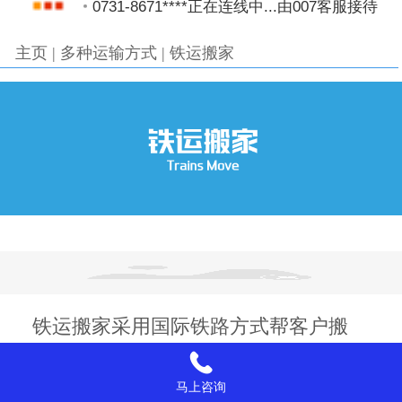
0731-8671****正在连线中...由007客服接待
马先生正在咨询...意大利口罩出口相关报价
主页 | 多种运输方式 | 铁运搬家
孙女士正在咨询...酒精/消毒液清关报价
铁运搬家采用国际铁路方式帮客户搬
家。
马上咨询
搬家前，我们提供专业包装材料将您的